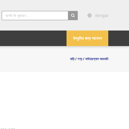
Bengali
search
উদ্ধৃতির জন্য আবেদন
বাড়ি
/
পণ্য
/
ফাইবারগ্লাস আমদানি