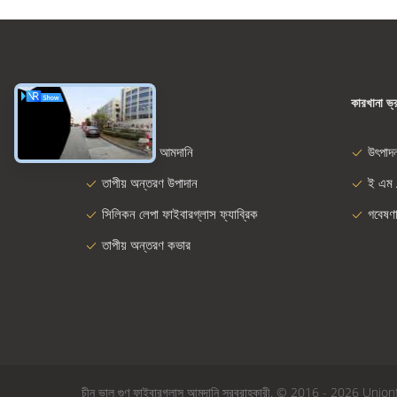
ধরন
কারখানা ভ্
ফাইবারগ্লাস আমদানি
উৎপাদ
তাপীয় অন্তরণ উপাদান
ই এম 
সিলিকন লেপা ফাইবারগ্লাস ফ্যাব্রিক
গবেষণ
তাপীয় অন্তরণ কভার
চীন ভাল গুণ ফাইবারগ্লাস আমদানি সরবরাহকারী. © 2016 - 2026 Union