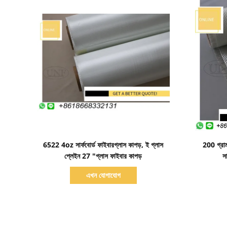
বিস্তারিত দেখাও
6522 4oz সার্ফবোর্ড ফাইবারগ্লাস কাপড়, ই গ্লাস
200 গ্রাম
প্লেইন 27 "গ্লাস ফাইবার কাপড়
স
এখন যোগাযোগ