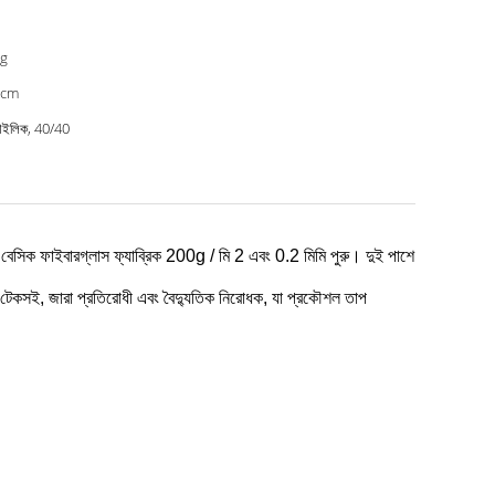
g
0cm
াইলিক, 40/40
বেসিক ফাইবারগ্লাস ফ্যাব্রিক 200g / মি 2 এবং 0.2 মিমি পুরু।
দুই পাশে
, টেকসই,
জারা প্রতিরোধী এবং বৈদ্যুতিক নিরোধক, যা প্রকৌশল তাপ