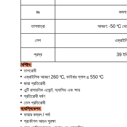
রঙ
কমলা
তাপমাত্রা
আবরণ: -50 ℃ থে
লেপ
এক্রাইল
প্রস্থ
39 ইঞ্
বৈশিষ্ট্য:
তাপরোধী
এক্রাইলিক আবরণ 260 ℃, ফাইবার গ্লাস
≤
550
℃
জারা প্রতিরোধী
এন্টি রাসায়নিক এজেন্ট, অ্যাসিড এবং ক্ষার
প্রতিরোধী ঘর্ষণ
তেল প্রতিরোধী
অ্যাপ্লিকেশন:
ফায়ার কম্বল / পর্দা
প্রকৌশল আগুন সুরক্ষা