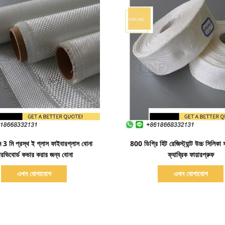
বিস্তারিত দেখাও
বিস্তারিত দেখাও
 3 মি প্রস্থ ই গ্লাস ফাইবারগ্লাস বোনা
800 ডিগ্রি হিট রেজিস্ট্যান্ট উচ্চ সিলিকা
ারভিবোর্ড কভার করার জন্য বোনা
ফ্যাব্রিক ফায়ারপ্রুফ
এখন যোগাযোগ
এখন যোগাযোগ