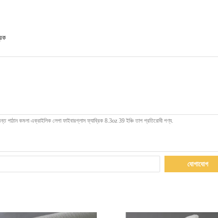
রিক
যোগাযোগ