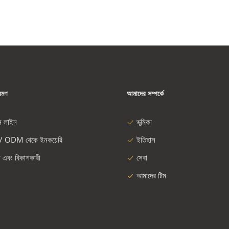
রমণ
আমাদের সম্পর্কে
ন লাইন
ভূমিকা
/ ODM থেকে ইনকয়েরি
ইতিহাস
া এবং বিকাশকারী
সেবা
আমাদের টিম