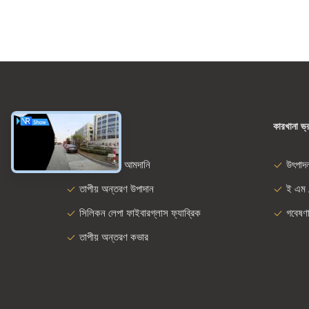
ধরন
কারখানা ভ্
ফাইবারগ্লাস আমদানি
উৎপাদ
তাপীয় অন্তরণ উপাদান
ই এম 
সিলিকন লেপা ফাইবারগ্লাস ফ্যাব্রিক
গবেষণ
তাপীয় অন্তরণ কভার