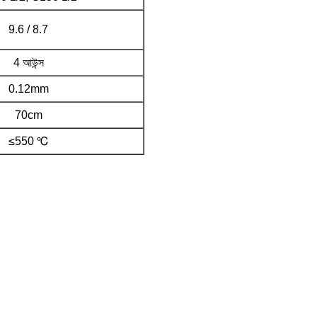
9.6 / 8.7
4 আউন্স
0.12mm
70cm
≤550 ℃