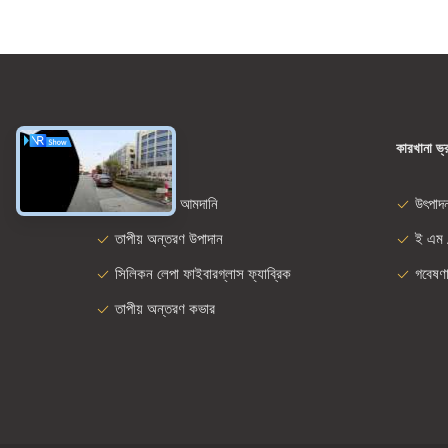
ধরন
কারখানা ভ্
ফাইবারগ্লাস আমদানি
উৎপাদ
তাপীয় অন্তরণ উপাদান
ই এম 
সিলিকন লেপা ফাইবারগ্লাস ফ্যাব্রিক
গবেষণ
তাপীয় অন্তরণ কভার