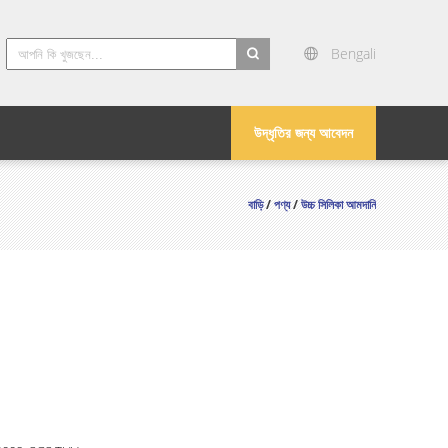
Bengali
search
উদ্ধৃতির জন্য আবেদন
বাড়ি
/
পণ্য
/
উচ্চ সিলিকা আমদানি