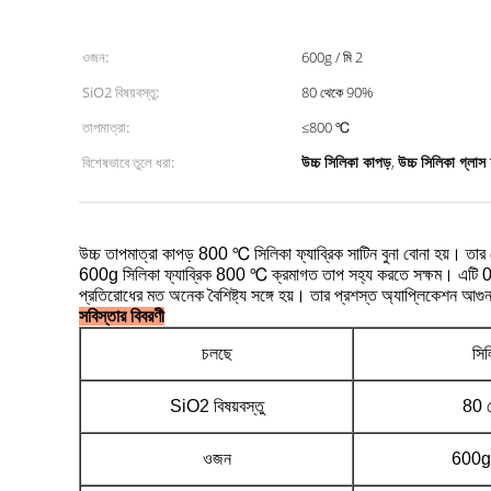
ওজন:
600g / মি 2
SiO2 বিষয়বস্তু:
80 থেকে 90%
তাপমাত্রা:
≤800 ℃
উচ্চ সিলিকা কাপড়
উচ্চ সিলিকা গ্লাস
বিশেষভাবে তুলে ধরা:
,
উচ্চ তাপমাত্রা কাপড় 800 ℃ সিলিকা ফ্যাব্রিক সাটিন বুনা বোনা হয়।
তার 
600g সিলিকা ফ্যাব্রিক 800 ℃ ক্রমাগত তাপ সহ্য করতে সক্ষম।
এটি 0
প্রতিরোধের মত অনেক বৈশিষ্ট্য সঙ্গে হয়।
তার প্রশস্ত অ্যাপ্লিকেশন আগু
সবিস্তার বিবরণী
চলছে
সিল
SiO2 বিষয়বস্তু
80 
ওজন
600g 