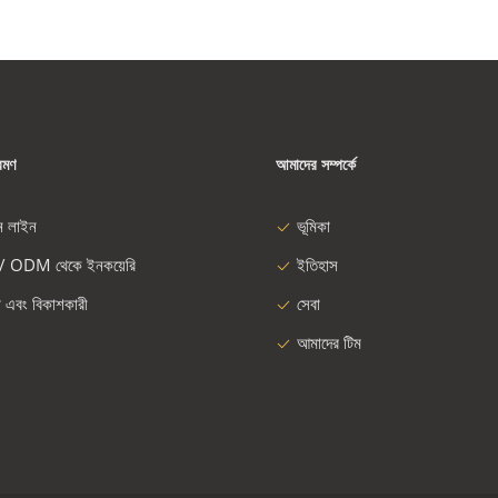
রমণ
আমাদের সম্পর্কে
ন লাইন
ভূমিকা
/ ODM থেকে ইনকয়েরি
ইতিহাস
া এবং বিকাশকারী
সেবা
আমাদের টিম