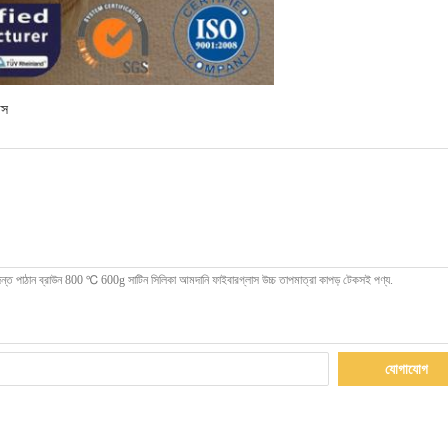
াস
যোগাযোগ