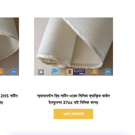
বিস্তারিত দেখাও
 12HS সাটিন
অ্যাসবেস্টস ফ্রি সাটিন ওয়েভ সিলিকা ফ্যাব্রিক থার্মাল
ড়
ইনসুলেশন 37oz হাই সিলিকা কাপড়
এখন যোগাযোগ