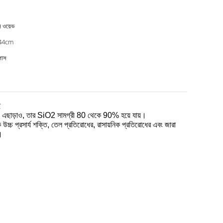
ন ওয়েভ
44cm
লাস
এছাড়াও, তার SiO2 সামগ্রী 80 থেকে 90% হয়ে যায়।
ক উচ্চ প্রসার্য শক্তি, তেল প্রতিরোধের, রাসায়নিক প্রতিরোধের এবং জারা
।