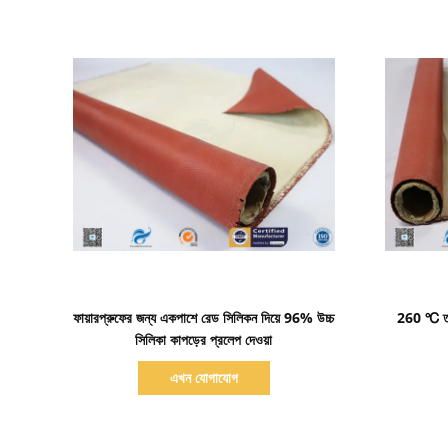
বিস্তারিত দেখাও
ফায়ারপ্রুফের জন্য একপাশে রেড সিলিকন দিয়ে 96% উচ্চ
260 ℃ তাপ
সিলিকা কাপড়ের প্রলেপ দেওয়া
এখন যোগাযোগ