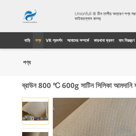
Unionfull ® চীন তাপীয় অন্তরণ পণ্য সরবরা
ফাইবারগ্লাস কাপড়
বাড়ি
পণ্য
VR প্রদর্শন
আমাদের সম্পর্কে
কারখানা ভ্রমণ
মান নিয়ন্ত্রণ
পণ্য
ব্রাউন 800 ℃ 600g সাটিন সিলিকা আমদানি ফাই