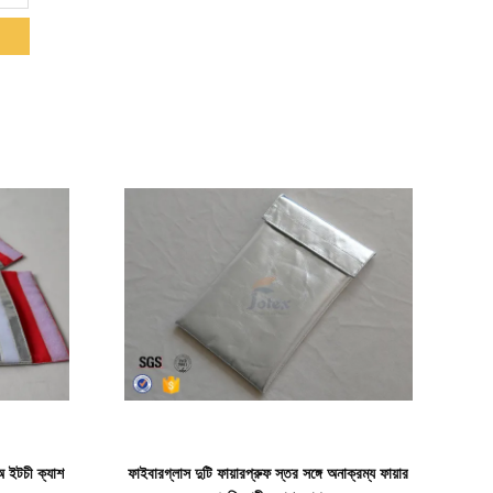
বিস্তারিত দেখাও
অ ইটচী ক্যাশ
ফাইবারগ্লাস দুটি ফায়ারপ্রুফ স্তর সঙ্গে অনাক্রম্য ফায়ার