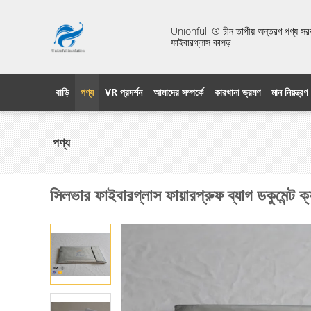
Unionfull ® চীন তাপীয় অন্তরণ পণ্য সরবরা
ফাইবারগ্লাস কাপড়
বাড়ি
পণ্য
VR প্রদর্শন
আমাদের সম্পর্কে
কারখানা ভ্রমণ
মান নিয়ন্ত্রণ
পণ্য
সিলভার ফাইবারগ্লাস ফায়ারপ্রুফ ব্যাগ ডকুমেন্