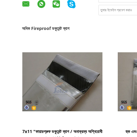
অধিক Fireproof ডকুমেন্ট ব্যাগ
বিস্তারিত দেখাও
7x11 "ফায়ারপ্রুফ ডকুমেন্ট ব্যাগ / অনাক্রম্য অগ্নিরোধী
হুক এবং