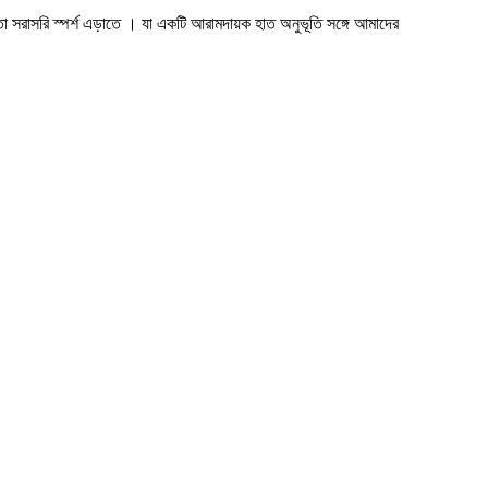
তা
সরাসরি
স্পর্শ এড়াতে
।
যা
একটি আরামদায়ক হাত অনুভূতি সঙ্গে
আমাদের