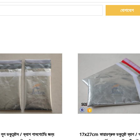
যোগাযোগ
বিস্তারিত দেখাও
বিস্তারিত দেখাও
 লুপ ডকুমেন্টস / ক্যাশ পাসপোর্টের জন্য
17x27cm ফায়ারপ্রুফ ডকুমেন্ট ব্যাগ / 