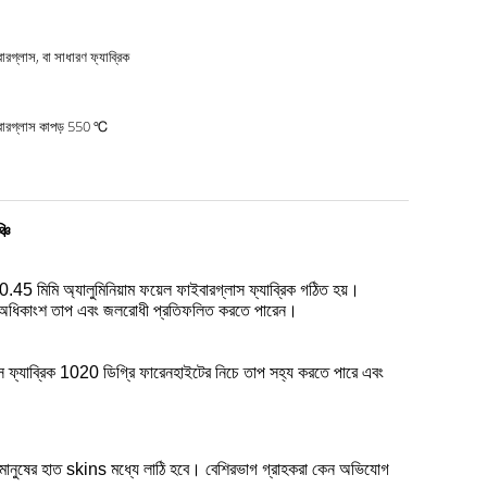
ারগ্লাস, বা সাধারণ ফ্যাব্রিক
ারগ্লাস কাপড় 550 ℃
চি
0.45 মিমি
অ্যালুমিনিয়াম ফয়েল ফাইবারগ্লাস ফ্যাব্রিক গঠিত হয়।
ৃষ্ঠ অধিকাংশ তাপ এবং জলরোধী প্রতিফলিত করতে পারেন।
স ফ্যাব্রিক 1020 ডিগ্রি ফারেনহাইটের নিচে তাপ সহ্য করতে পারে এবং
মানুষের হাত skins মধ্যে লাঠি হবে।
বেশিরভাগ গ্রাহকরা কেন অভিযোগ