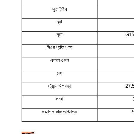
সুতা টাইপ
বুনা
সুতা
G15
সিএম প্রতি গণনা
এলাকা ওজন
বেধ
স্ট্যান্ডার্ড প্রস্থ
27.5 
লম্বা
ক্রমাগত কাজ তাপমাত্রা
-