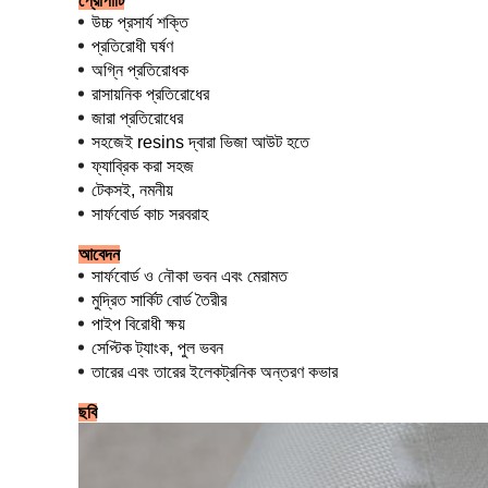
প্রোপার্টি
উচ্চ প্রসার্য শক্তি
প্রতিরোধী ঘর্ষণ
অগ্নি প্রতিরোধক
রাসায়নিক প্রতিরোধের
জারা প্রতিরোধের
সহজেই resins দ্বারা ভিজা আউট হতে
ফ্যাব্রিক করা সহজ
টেকসই, নমনীয়
সার্ফবোর্ড কাচ সরবরাহ
আবেদন
সার্ফবোর্ড ও নৌকা ভবন এবং মেরামত
মুদ্রিত সার্কিট বোর্ড তৈরীর
পাইপ বিরোধী ক্ষয়
সেপ্টিক ট্যাংক, পুল ভবন
তারের এবং তারের ইলেকট্রনিক অন্তরণ কভার
ছবি