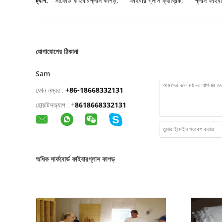
ট্যাগ:
সার্ফোর্ড ফাইবারগ্লাস কাপড়
,
ফাইবার গ্লাস ফ্যাব্রিক
,
গ্লাস ফাইব
যোগাযোগের ঠিকানা
Sam
ফোন নম্বর :
+86-18668332131
হোয়াটসঅ্যাপ :
+
8618668332131
অধিক সার্ফবোর্ড ফাইবারগ্লাস কাপড়