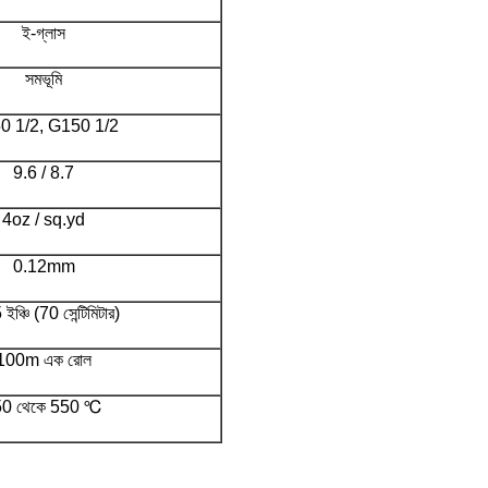
ই-গ্লাস
সমভূমি
0 1/2, G150 1/2
9.6 / 8.7
4oz / sq.yd
0.12mm
ইঞ্চি (70 সেন্টিমিটার)
100m এক রোল
50 থেকে 550 ℃