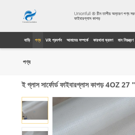
Unionfull ® চীন তাপীয় অন্তরণ পণ্য সরবরা
ফাইবারগ্লাস কাপড়
বাড়ি
পণ্য
VR প্রদর্শন
আমাদের সম্পর্কে
কারখানা ভ্রমণ
মান নিয়ন্ত্রণ
পণ্য
ই গ্লাস সার্ফোর্ড ফাইবারগ্লাস কাপড় 4OZ 27