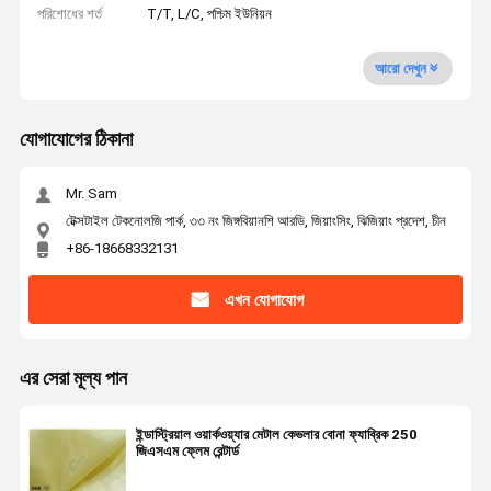
পরিশোধের শর্ত
T/T, L/C, পশ্চিম ইউনিয়ন
আরো দেখুন
যোগাযোগের ঠিকানা
Mr. Sam
টেক্সটাইল টেকনোলজি পার্ক, ৩৩ নং জিঙ্গবিয়ানশি আরডি, জিয়াংসিং, ঝিজিয়াং প্রদেশ, চীন
+86-18668332131
এখন যোগাযোগ
এর সেরা মূল্য পান
ইন্ডাস্ট্রিয়াল ওয়ার্কওয়্যার মেটাল কেভলার বোনা ফ্যাব্রিক 250
জিএসএম ফ্লেম রেন্টার্ড